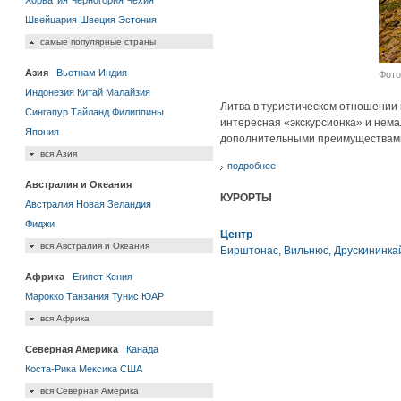
Хорватия
Черногория
Чехия
Швейцария
Швеция
Эстония
самые популярные страны
Азия
Вьетнам
Индия
Фото 
Индонезия
Китай
Малайзия
Литва в туристическом отношении 
Сингапур
Тайланд
Филиппины
интересная «экскурсионка» и нем
Япония
дополнительными преимуществами: 
вся Азия
подробнее
Австралия и Океания
КУРОРТЫ
Австралия
Новая Зеландия
Фиджи
Центр
вся Австралия и Океания
Бирштонас
,
Вильнюс
,
Друскининка
Африка
Египет
Кения
Марокко
Танзания
Тунис
ЮАР
вся Африка
Северная Америка
Канада
Коста-Рика
Мексика
США
вся Северная Америка