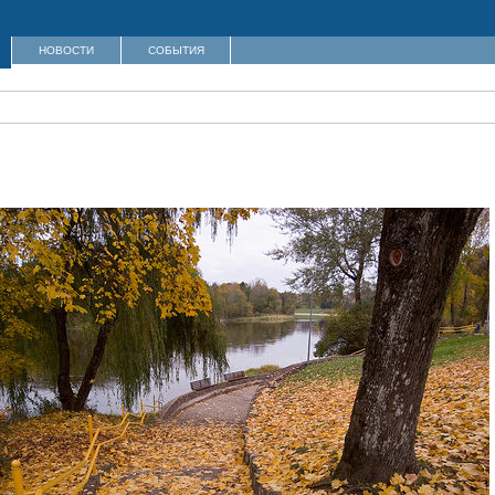
НОВОСТИ
СОБЫТИЯ