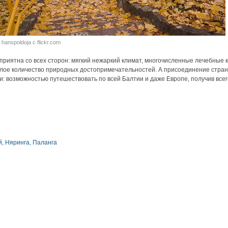
hanspoldoja с flickr.com
приятна со всех сторон: мягкий нежаркий климат, многочисленные лечебные
алое количество природных достопримечательностей. А присоединение стран
возможностью путешествовать по всей Балтии и даже Европе, получив всего
й
,
Няринга
,
Паланга