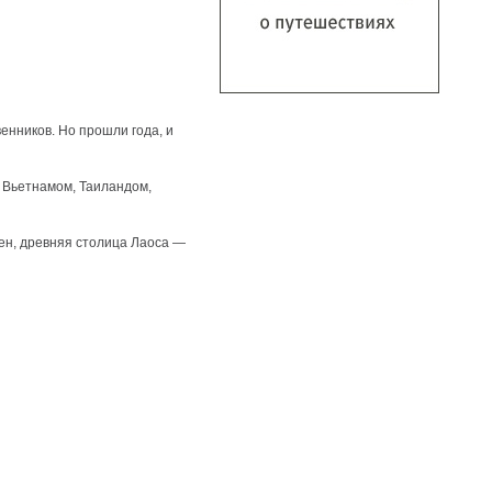
енников. Но прошли года, и
, Вьетнамом, Таиландом,
ен, древняя столица Лаоса —