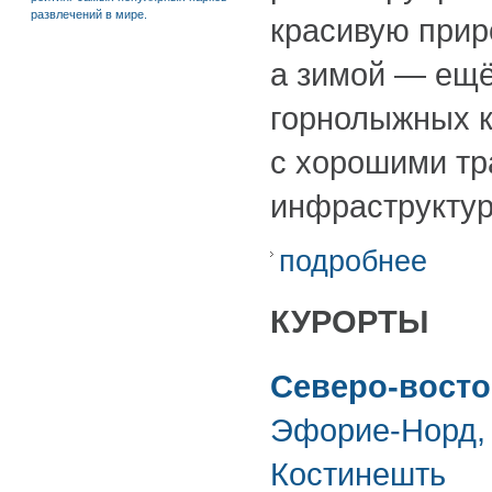
развлечений в мире.
красивую прир
а зимой — ещё
горнолыжных к
с хорошими тр
инфраструктур
подробнее
КУРОРТЫ
Северо-восто
Эфорие-Норд,
Костинешть