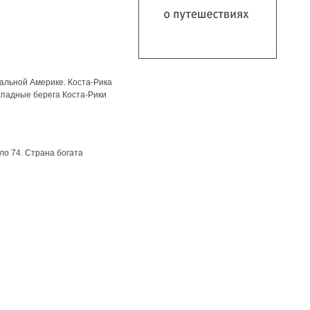
ральной Америке. Коста-Рика
ападные берега Коста-Рики
ло 74. Страна богата