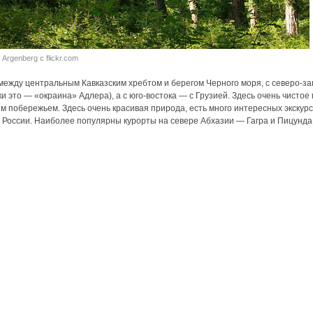
 Argenberg с flickr.com
ежду центральным Кавказским хребтом и берегом Черного моря, с северо-за
и это — «окраина» Адлера), а с юго-востока — с Грузией. Здесь очень чисто
 побережьем. Здесь очень красивая природа, есть много интересных экскурси
 России. Наиболее популярны курорты на севере Абхазии — Гагра и Пицунда