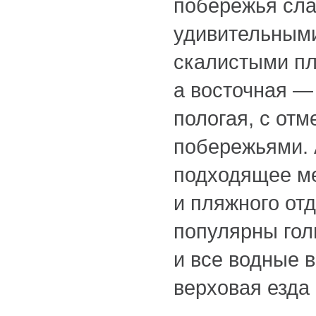
побережья сла
удивительными
скалистыми п
а восточная —
пологая, с от
побережьями.
подходящее ме
и пляжного от
популярны гол
и все водные в
верховая езда 