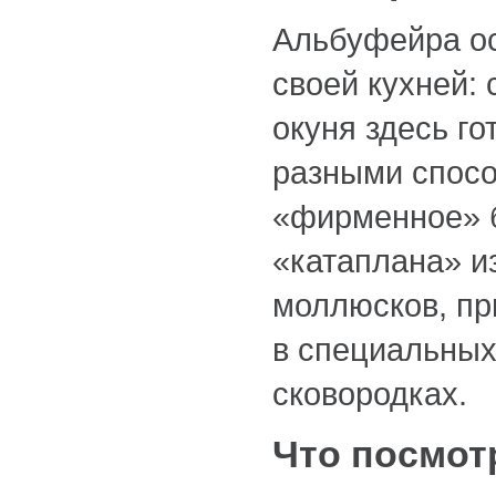
Альбуфейра о
своей кухней: 
окуня здесь г
разными спосо
«фирменное» 
«катаплана» и
моллюсков, пр
в специальных
сковородках.
Что посмот