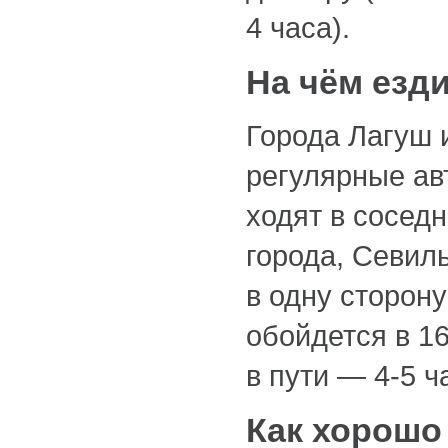
4 часа).
На чём езд
Города Лагуш 
регулярные ав
ходят в сосед
города, Севиль
в одну сторон
обойдется в 1
в пути —
4-5 ч
Как хорошо