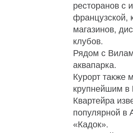
ресторанов с 
французской, 
магазинов, дис
клубов.
Рядом с Вилам
аквапарка.
Курорт также 
крупнейшим в 
Квартейра изв
популярной в 
«Кадок».