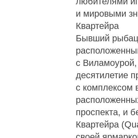
любителями иг
и мировыми зн
Квартейра
Бывший рыбац
расположенны
с Виламоурой,
десятилетие п
с комплексом 
расположенных
проспекта, и 
Квартейра (Qua
своей ярмарко