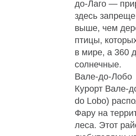
до-Лаго — при
здесь запреще
выше, чем дер
птицы, которы
в мире, а 360 
солнечные.
Вале-до-Лобо
Курорт Вале-д
do Lobo) распо
Фару на терри
леса. Этот рай