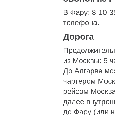
В Фару: 8-10-
телефона.
Дорога
Продолжительн
из Москвы: 5 ч
До Алгарве мо
чартером Моск
рейсом Москв
далее внутре
до Фару (или н