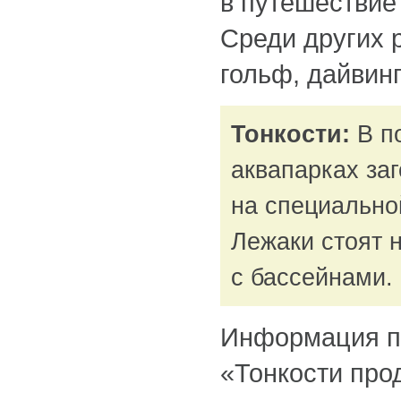
в путешествие
Среди других 
гольф, дайвинг
Тонкости:
В по
аквапарках за
на специальной
Лежаки стоят 
с бассейнами.
Информация п
«Тонкости про