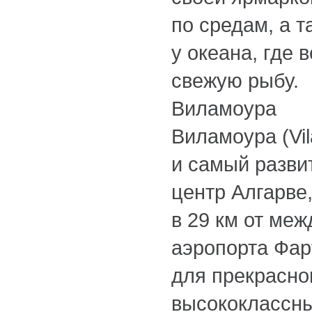
по средам, а 
у океана, где 
свежую рыбу.
Виламоура
Виламоура (Vi
и самый разви
центр Алгарве
в 29 км от ме
аэропорта Фару
для прекрасно
высококлассны