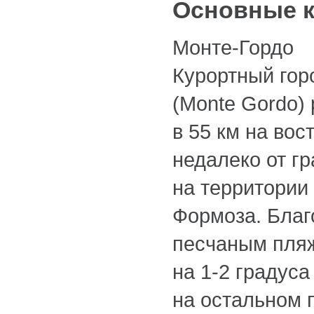
Основные 
Монте-Гордо
Курортный гор
(Monte Gordo)
в 55 км на вост
недалеко от г
на территории
Формоза. Бла
песчаным пляж
на 1-2 градуса
на остальном 