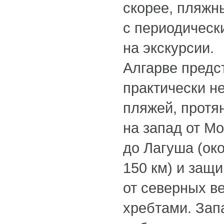
скорее, пляжн
с периодическ
на экскурсии.
Алгарве предс
практически н
пляжей, протя
на запад от М
до Лагуша (ок
150 км) и защ
от северных в
хребтами. Зап