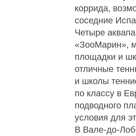
коррида, возм
соседние Испа
Четыре аквапа
«ЗооМарин», 
площадки и шк
отличные тенн
и школы тенни
по классу в Ев
подводного пл
условия для эт
В Вале-до-Лоб