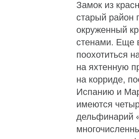
Замок из крас
старый район 
окруженный к
стенами. Еще 
поохотиться на
на яхтенную п
на корриде, п
Испанию и Мар
имеются четыр
дельфинарий 
многочисленн