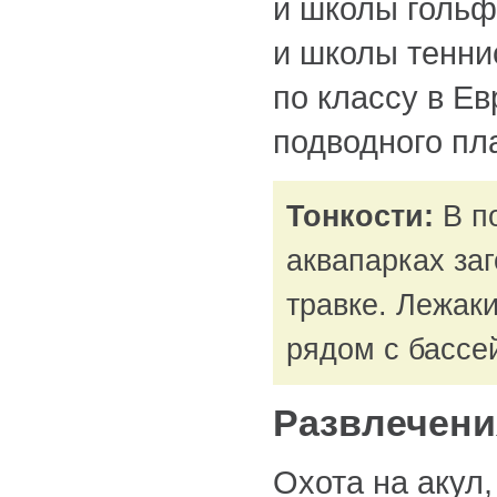
и школы гольф
и школы теннис
по классу в Ев
подводного пл
Тонкости:
В по
аквапарках заг
травке. Лежак
рядом с бассе
Развлечени
Охота на акул,