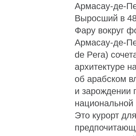
Армасау-де-П
Выросший в 48
Фару вокруг фо
Армасау-де-П
de Pera) сочет
архитектуре н
об арабском в
и зарождении 
национальной 
Это курорт для
предпочитающ