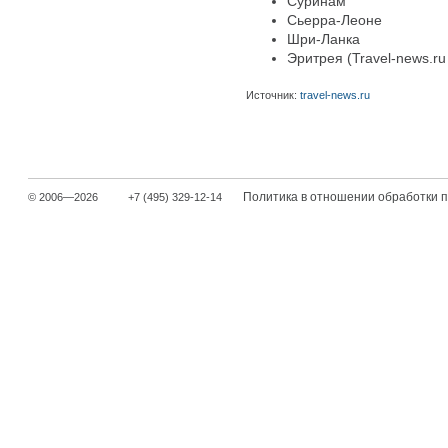
Суринам
Сьерра-Леоне
Шри-Ланка
Эритрея (Travel-news.r
Источник:
travel-news.ru
Политика в отношении обработки 
© 2006—2026
+7 (495) 329-12-14