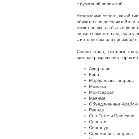
с бумажной волокитой.
Независимо от того, какой ти
обязательно распечатайте и в
может не всегда быть официа
сильно поможет вам, если у п
с интернетом или произойдет 
Список стран, в которые граж
визовое разрешение через ин
Австралия
Кипр
Маршалловы острова
Мексика
Монтсеррат
Мьянма
Объединенные Арабски
Руанда
Сан-Томе и Принсипи
Сенегал
Сингапур
Соломоновы острова