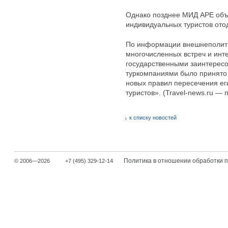
Однако позднее МИД АРЕ объя
индивидуальных туристов ото
По информации внешнеполити
многочисленных встреч и инт
государственными заинтерес
туркомпаниями было принято
новых правил пересечения ег
туристов». (Travel-news.ru 
к списку новостей
Политика в отношении обработки 
© 2006—2026
+7 (495) 329-12-14